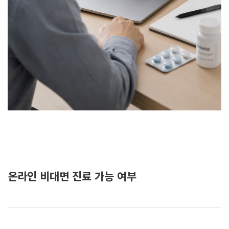
온라인 비대면 진료 가능 여부